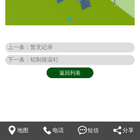
上一条：暂无记录
下一条：铝制保温钉
返回列表




地图
电话
短信
分享