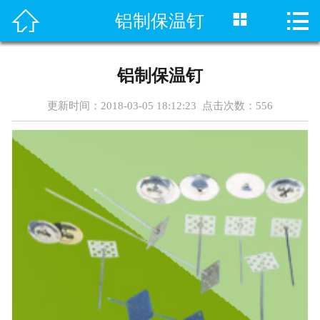




铝制保温钉
首页
关于我们
铝制保温钉
产品展示
更新时间：2018-03-05 18:12:23 点击次数：
556
新闻资讯
案例展示
公司场景
联系我们
保温钉设备