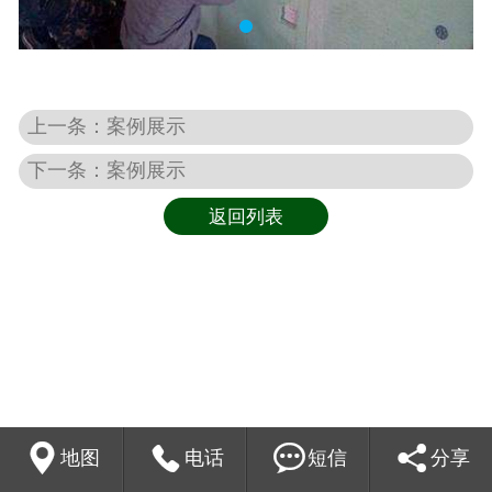
上一条：案例展示
下一条：案例展示
返回列表




地图
电话
短信
分享