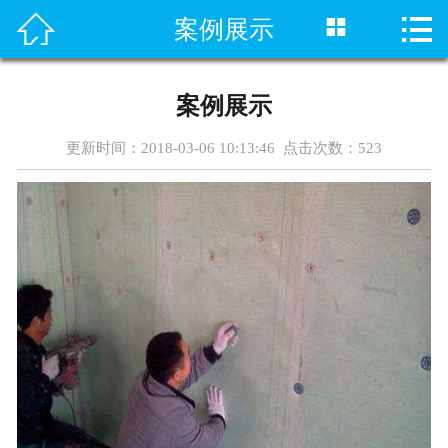




案例展示
首页
关于我们
案例展示
产品展示
更新时间：2018-03-06 10:13:46 点击次数：
523
新闻资讯
案例展示
公司场景
联系我们
保温钉设备